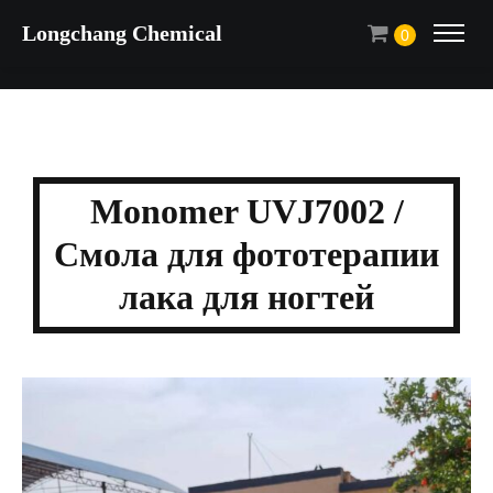
Longchang Chemical
0
Monomer UVJ7002 /
Смола для фототерапии
лака для ногтей