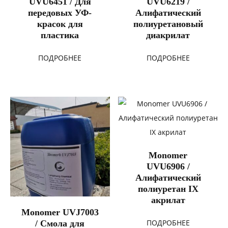
UVU6451 / Для
UVU6219 /
передовых УФ-
Алифатический
красок для
полиуретановый
пластика
диакрилат
ПОДРОБНЕЕ
ПОДРОБНЕЕ
Monomer
UVU6906 /
Алифатический
полиуретан IX
акрилат
Monomer UVJ7003
ПОДРОБНЕЕ
/ Смола для