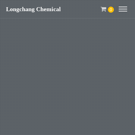
Longchang Chemical
0