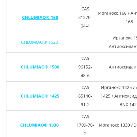
CAS
Ирганокс 168 / А
CHLUMIAO® 168
31570-
168
04-4
Ирганокс 1
CHLUMIAO® 1520
Антиоксидан
CAS
CHLUMIAO® 1500
96152-
Антиоксидан
48-6
CAS
Ирганокс 1425 /
CHLUMIAO® 1425
65140-
1425 / Антиоксид
91-2
BNX 142
CAS
CHLUMIAO® 1330
1709-70-
Ирганокс 1330 / 
2