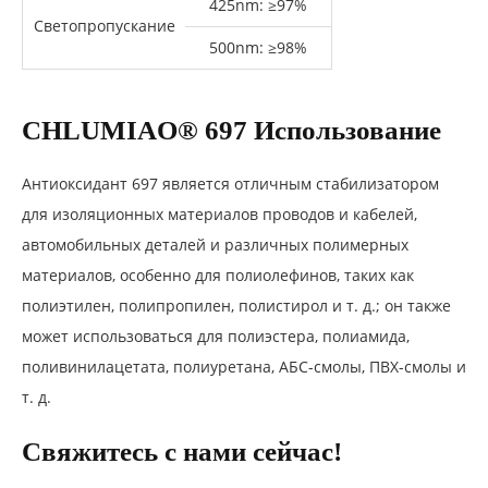
425nm: ≥97%
Светопропускание
500nm: ≥98%
CHLUMIAO® 697
Использование
Антиоксидант 697 является отличным стабилизатором
для изоляционных материалов проводов и кабелей,
автомобильных деталей и различных полимерных
материалов, особенно для полиолефинов, таких как
полиэтилен, полипропилен, полистирол и т. д.; он также
может использоваться для полиэстера, полиамида,
поливинилацетата, полиуретана, АБС-смолы, ПВХ-смолы и
т. д.
Свяжитесь с нами сейчас!