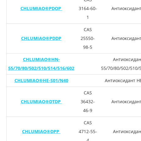
CHLUMIAO®PDOP
3164-60-
Антиоксидан
1
CAS
CHLUMIAO®PDDP
25550-
Антиоксидан
98-5
CHLUMIAO®HN-
Антиоксидан
55/70/80/502/510/514/516/602
55/70/80/502/510/
CHLUMIAO®HE-S01/N40
Антиоксидант H
CAS
CHLUMIAO®DTDP
36432-
Антиоксидан
46-9
CAS
CHLUMIAO®DPP
4712-55-
Антиоксидан
4