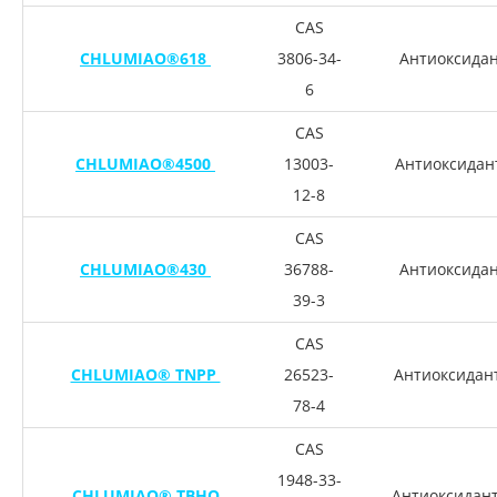
CAS
CHLUMIAO®618
3806-34-
Антиоксидан
6
CAS
CHLUMIAO®4500
13003-
Антиоксидан
12-8
CAS
CHLUMIAO®430
36788-
Антиоксидан
39-3
CAS
CHLUMIAO® TNPP
26523-
Антиоксидан
78-4
CAS
1948-33-
CHLUMIAO® TBHQ
Антиоксидан