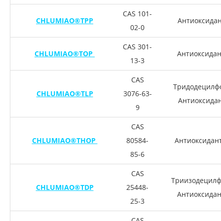
CAS 101-
CHLUMIAO®TPP
Антиоксидан
02-0
CAS 301-
CHLUMIAO®TOP
Антиоксидан
13-3
CAS
Тридодецилфо
CHLUMIAO®TLP
3076-63-
Антиоксидан
9
CAS
CHLUMIAO®THOP
80584-
Антиоксидан
85-6
CAS
Триизодецилф
CHLUMIAO®TDP
25448-
Антиоксидан
25-3
CAS