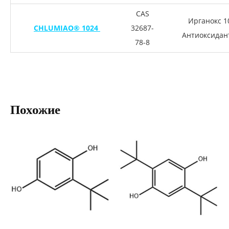
CAS
Ирганокс 1
CHLUMIAO® 1024
32687-
Антиоксидан
78-8
Похожие