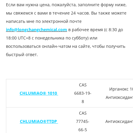
Если вам нужна цена, пожалуйста, заполните форму ниже,
мы свяжемся с вами в течение 24 часов. Вы также можете
написать мне по электронной почте
info@longchangchemical.com
в рабочее время (с 8:30 до
18:00 UTC+8 с понедельника по субботу) или
воспользоваться онлайн-чатом на сайте, чтобы получить
быстрый ответ.
CAS
Ирганокс 1
CHLUMIAO® 1010
6683-19-
Антиоксидан
8
CAS
CHLUMIAO®TTDP
77745-
Антиоксидан
66-5