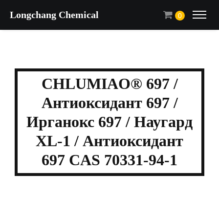
Longchang Chemical
0
CHLUMIAO® 697 /
Антиоксидант 697 /
Ирганокс 697 / Наугард
XL-1 / Антиоксидант
697 CAS 70331-94-1