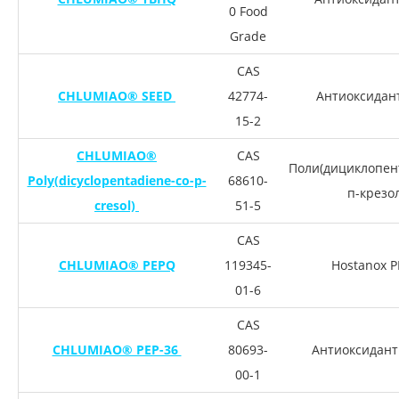
0 Food
Grade
CAS
CHLUMIAO® SEED
42774-
Антиоксидан
15-2
CHLUMIAO®
CAS
Поли(дициклопен
Poly(dicyclopentadiene-co-p-
68610-
п-крезол
cresol)
51-5
CAS
CHLUMIAO® PEPQ
119345-
Hostanox 
01-6
CAS
CHLUMIAO® PEP-36
80693-
Антиоксидант
00-1