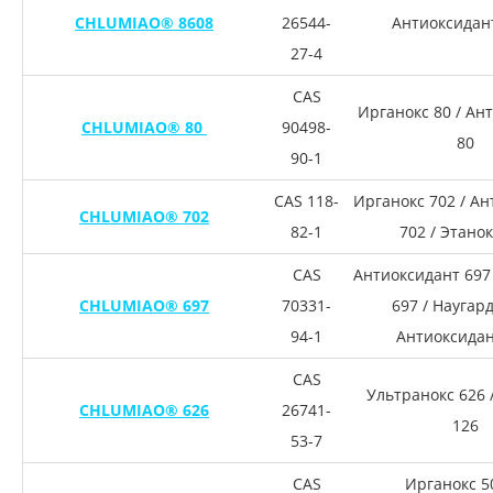
CHLUMIAO® 8608
26544-
Антиоксидан
27-4
CAS
Ирганокс 80 / Ан
CHLUMIAO® 80
90498-
80
90-1
CAS 118-
Ирганокс 702 / А
CHLUMIAO® 702
82-1
702 / Этанок
CAS
Антиоксидант 697
CHLUMIAO® 697
70331-
697 / Наугард
94-1
Антиоксидан
CAS
Ультранокс 626 
CHLUMIAO® 626
26741-
126
53-7
CAS
Ирганокс 5