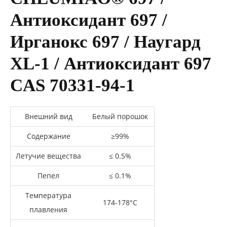
Антиоксидант 697 /
Ирганокс 697 / Наугард
XL-1 / Антиоксидант 697
CAS 70331-94-1
Внешний вид
Белый порошок
Содержание
≥99%
Летучие вещества
≤ 0.5%
Пепел
≤ 0.1%
Температура
174-178°C
плавления