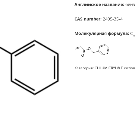
Английское название:
бенз
CAS number:
2495-35-4
Молекулярная формула
:
C
10
Категория:
CHLUMICRYL® Functio