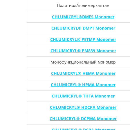
Политиол/полимеркаптан
CHLUMICRYL®DMES Monomer
CHLUMICRYL® DMPT Monomer
CHLUMICRYL® PETMP Monomer
CHLUMICRYL® PM839 Monomer
Монофункциональный мономер
CHLUMICRYL® HEMA Monomer
CHLUMICRYL® HPMA Monomer
CHLUMICRYL® THFA Monomer
CHLUMICRYL® HDCPA Monomer
CHLUMICRYL® DCPMA Monomer
CHLUMICRYL® DCPA Monomer