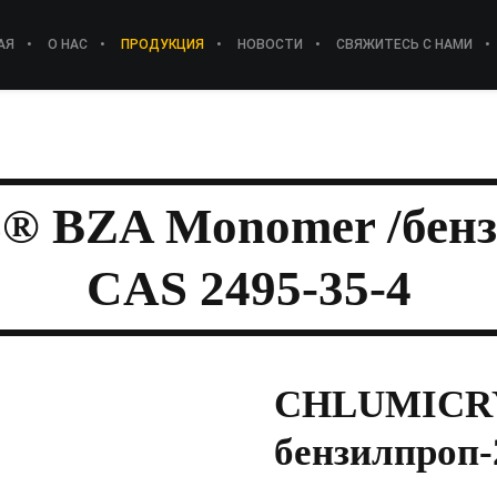
АЯ
О НАС
ПРОДУКЦИЯ
НОВОСТИ
СВЯЖИТЕСЬ С НАМИ
BZA Monomer /бензи
CAS 2495-35-4
CHLUMICRY
бензилпроп-