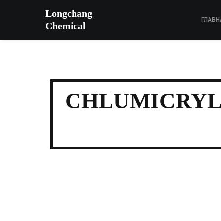
Longchang
ГЛАВН
Chemical
CHLUMICRYL® 