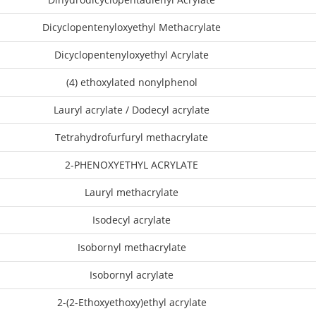
Dicyclopentenyloxyethyl Methacrylate
Dicyclopentenyloxyethyl Acrylate
(4) ethoxylated nonylphenol
Lauryl acrylate / Dodecyl acrylate
Tetrahydrofurfuryl methacrylate
2-PHENOXYETHYL ACRYLATE
Lauryl methacrylate
Isodecyl acrylate
Isobornyl methacrylate
Isobornyl acrylate
2-(2-Ethoxyethoxy)ethyl acrylate