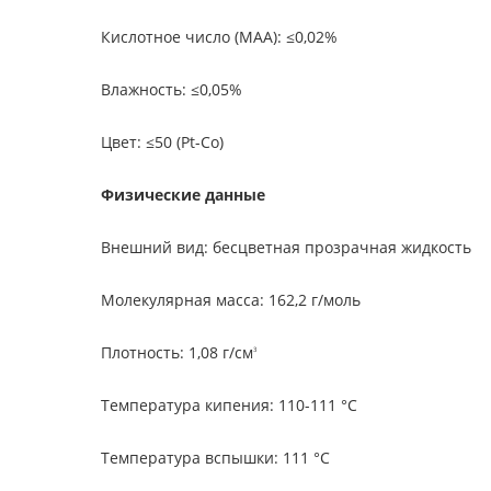
Кислотное число (МАА): ≤0,02%
Влажность: ≤0,05%
Цвет: ≤50 (Pt-Co)
Физические данные
Внешний вид: бесцветная прозрачная жидкость
Молекулярная масса: 162,2 г/моль
Плотность: 1,08 г/см
3
Температура кипения: 110-111 °C
Температура вспышки: 111 °C