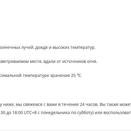
олнечных лучей, дождя и высоких температур.
ветриваемом месте, вдали от источников огня.
ксимальной температуре хранения 25 ℃.
у ниже, мы свяжемся с вами в течение 24 часов. Вы также мож
:30 до 18:00 UTC+8 с понедельника по субботу) или воспользова