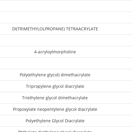
DI(TRIMETHYLOLPROPANE) TETRAACRYLATE
4-acryloylmorpholine
Poly(ethylene glycol) dimethacrylate
Tripropylene glycol diacrylate
Triethylene glycol dimethacrylate
Propoxylate neopentylene glycol diacrylate
Polyethylene Glycol Diacrylate