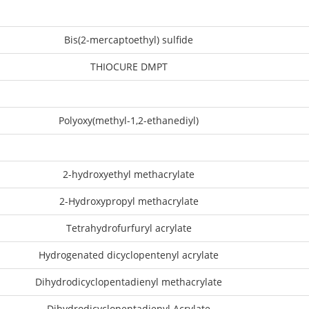
Bis(2-mercaptoethyl) sulfide
THIOCURE DMPT
Polyoxy(methyl-1,2-ethanediyl)
2-hydroxyethyl methacrylate
2-Hydroxypropyl methacrylate
Tetrahydrofurfuryl acrylate
Hydrogenated dicyclopentenyl acrylate
Dihydrodicyclopentadienyl methacrylate
Dihydrodicyclopentadienyl Acrylate