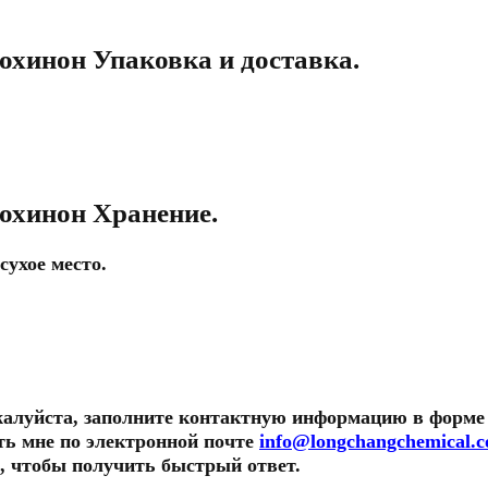
рохинон
Упаковка и доставка
.
рохинон
Хранение
.
сухое место.
луйста, заполните контактную информацию в форме 
ть мне по электронной почте
info@longchangchemical.
е, чтобы получить быстрый ответ.