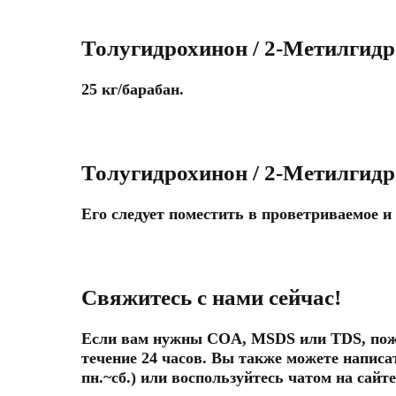
Толугидрохинон / 2-Метилгид
25 кг/барабан.
Толугидрохинон / 2-Метилгид
Его следует поместить в проветриваемое и 
Свяжитесь с нами сейчас!
Если вам нужны COA, MSDS или TDS, пожа
течение 24 часов. Вы также можете написа
пн.~сб.) или воспользуйтесь чатом на сайт