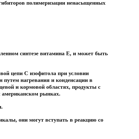
ингибиторов полимеризации ненасыщенных
енном синтезе витамина Е, и может быть
овой цепи C изофитола при условии
н путем нагревания и конденсации в
евой и кормовой областях, продукты с
и американском рынках.
.
икалы, они могут вступать в реакцию со