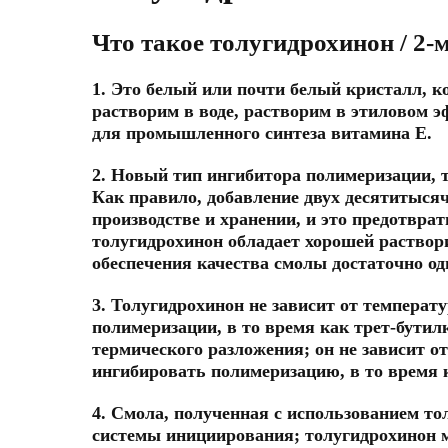
Что такое толугидрохинон / 2
1. Это белый или почти белый кристалл, 
растворим в воде, растворим в этиловом 
для промышленного синтеза витамина Е.
2. Новый тип ингибитора полимеризации,
Как правило, добавление двух десятитыся
производстве и хранении, и это предотвра
толугидрохинон обладает хорошей раствор
обеспечения качества смолы достаточно од
3. Толугидрохинон не зависит от температ
полимеризации, в то время как трет-бутил
термического разложения; он не зависит о
ингибировать полимеризацию, в то время к
4. Смола, полученная с использованием то
системы инициирования; толугидрохинон 