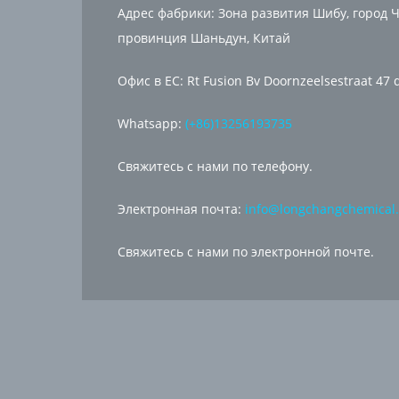
Адрес фабрики: Зона развития Шибу, город Ч
провинция Шаньдун, Китай
Офис в ЕС: Rt Fusion Bv Doornzeelsestraat 47 
Whatsapp:
(+86)13256193735
Свяжитесь с нами по телефону.
Электронная почта:
info@longchangchemical
Свяжитесь с нами по электронной почте.