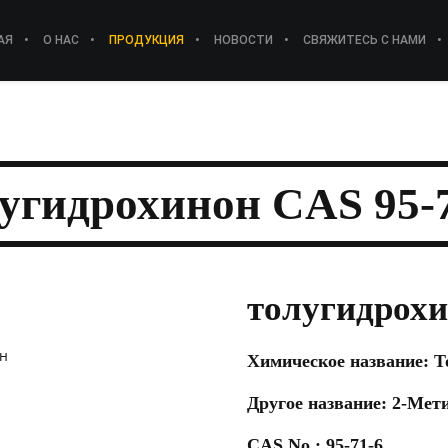
АЯ
О НАС
ПРОДУКЦИЯ
НОВОСТИ
СВЯЖИТЕСЬ С НАМИ
угидрохинон CAS 95-
толугидрохи
Химическое название: 
Другое название: 2-Мет
CAS No.: 95-71-6