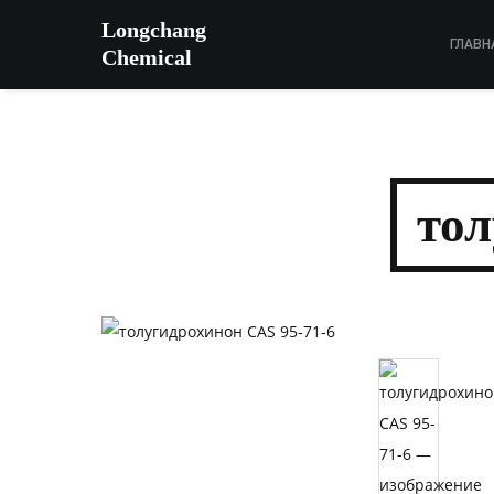
Longchang
ГЛАВН
Chemical
тол