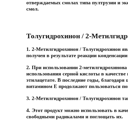
отверждаемых смолах типа пултрузии и э
смол.
Толугидрохинон / 2-Метилгид
1. 2-Метилгидрохинон / Толугидрохинон 
получен в результате реакции конденсации
2. При использовании 2-метилгидрохинона 
использования серной кислоты в качестве
этилацетате.
В последние годы, благодаря
витамином Е продолжают пользоваться поп
3. 2-Метилгидрохинон / Толугидрохинон т
4. Этот продукт можно использовать в кач
свободными радикалами и поглощать их.