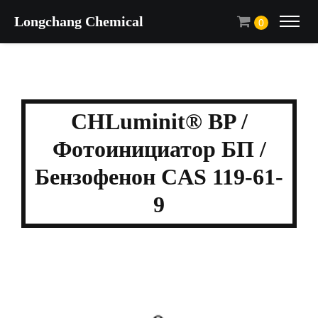
Longchang Chemical
0
CHLuminit® BP /
Фотоинициатор БП /
Бензофенон CAS 119-61-
9