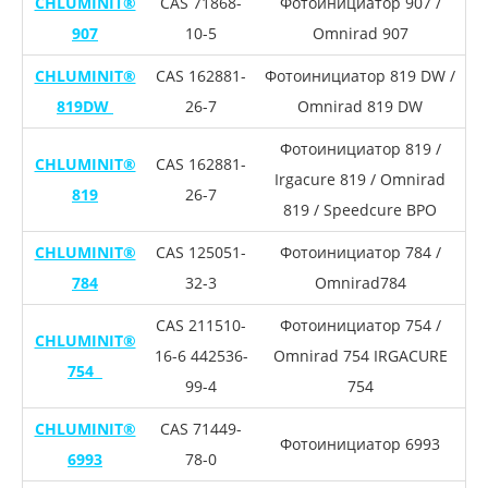
CHLUMINIT®
CAS 71868-
Фотоинициатор 907 /
907
10-5
Omnirad 907
CHLUMINIT®
CAS 162881-
Фотоинициатор 819 DW /
819DW
26-7
Omnirad 819 DW
Фотоинициатор 819 /
CHLUMINIT®
CAS 162881-
Irgacure 819 / Omnirad
819
26-7
819 / Speedcure BPO
CHLUMINIT®
CAS 125051-
Фотоинициатор 784 /
784
32-3
Omnirad784
CAS 211510-
Фотоинициатор 754 /
CHLUMINIT®
16-6 442536-
Omnirad 754 IRGACURE
754
99-4
754
CHLUMINIT®
CAS 71449-
Фотоинициатор 6993
6993
78-0