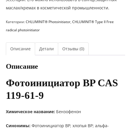
маслах/кремах в косметической промышленности.
Категории:
CHLUMINIT® Photoinitiator
,
CHLUMINIT® Type II Free
radical photoinitiator
Описание
Детали
Отзывы (0)
Описание
Фотоинициатор BP CAS
119-61-9
Химическое название:
Бензофенон
Синонимы:
Фотоинициатор BP; хлопья BP; альфа-