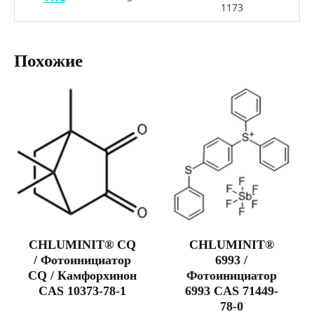
1173
Похожие
CHLUMINIT® CQ
CHLUMINIT®
/ Фотоинициатор
6993 /
CQ / Камфорхинон
Фотоинициатор
CAS 10373-78-1
6993 CAS 71449-
78-0