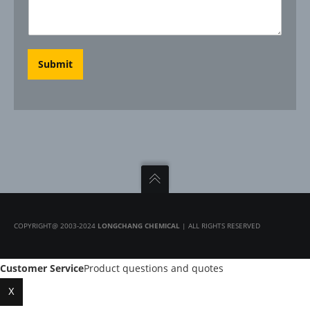
Submit
COPYRIGHT@ 2003-2024
LONGCHANG CHEMICAL
| ALL RIGHTS RESERVED
Customer Service
Product questions and quotes
X