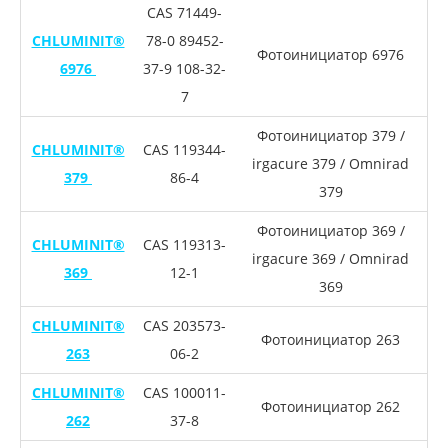
CAS 71449-
CHLUMINIT®
78-0 89452-
Фотоинициатор 6976
6976
37-9 108-32-
7
Фотоинициатор 379 /
CHLUMINIT®
CAS 119344-
irgacure 379 / Omnirad
379
86-4
379
Фотоинициатор 369 /
CHLUMINIT®
CAS 119313-
irgacure 369 / Omnirad
369
12-1
369
CHLUMINIT®
CAS 203573-
Фотоинициатор 263
263
06-2
CHLUMINIT®
CAS 100011-
Фотоинициатор 262
262
37-8