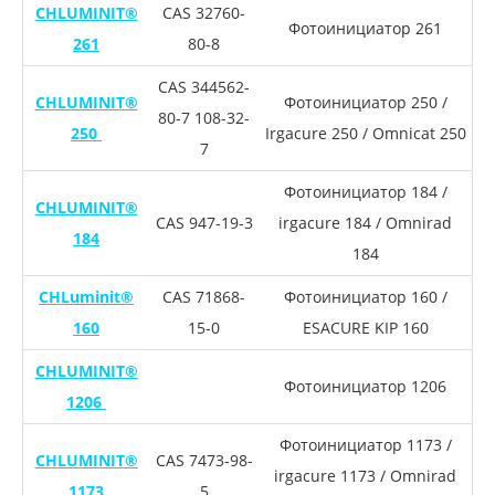
CHLUMINIT®
CAS 32760-
Фотоинициатор 261
261
80-8
CAS 344562-
CHLUMINIT®
Фотоинициатор 250 /
80-7 108-32-
250
Irgacure 250 / Omnicat 250
7
Фотоинициатор 184 /
CHLUMINIT®
CAS 947-19-3
irgacure 184 / Omnirad
184
184
CHLuminit®
CAS 71868-
Фотоинициатор 160 /
160
15-0
ESACURE KIP 160
CHLUMINIT®
Фотоинициатор 1206
1206
Фотоинициатор 1173 /
CHLUMINIT®
CAS 7473-98-
irgacure 1173 / Omnirad
1173
5