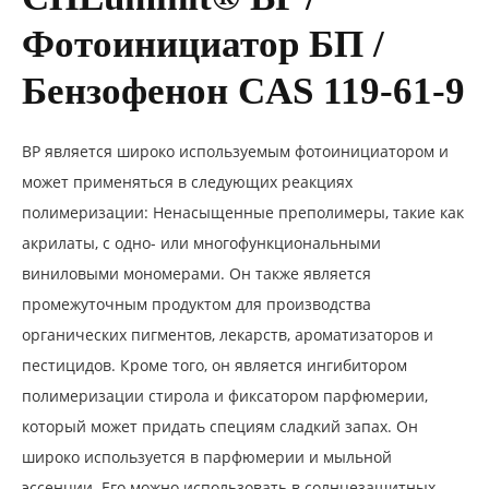
Фотоинициатор БП /
Бензофенон CAS 119-61-9
BP является широко используемым фотоинициатором и
может применяться в следующих реакциях
полимеризации: Ненасыщенные преполимеры, такие как
акрилаты, с одно- или многофункциональными
виниловыми мономерами. Он также является
промежуточным продуктом для производства
органических пигментов, лекарств, ароматизаторов и
пестицидов. Кроме того, он является ингибитором
полимеризации стирола и фиксатором парфюмерии,
который может придать специям сладкий запах. Он
широко используется в парфюмерии и мыльной
эссенции. Его можно использовать в солнцезащитных