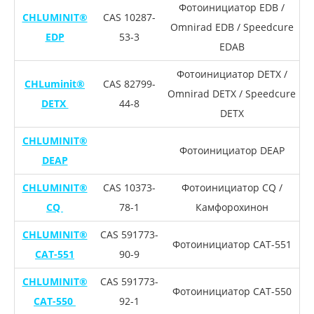
Фотоинициатор EDB /
CHLUMINIT®
CAS 10287-
Omnirad EDB / Speedcure
EDP
53-3
EDAB
Фотоинициатор DETX /
CHLuminit®
CAS 82799-
Omnirad DETX / Speedcure
DETX
44-8
DETX
CHLUMINIT®
Фотоинициатор DEAP
DEAP
CHLUMINIT®
CAS 10373-
Фотоинициатор CQ /
CQ
78-1
Камфорохинон
CHLUMINIT®
CAS 591773-
Фотоинициатор CAT-551
CAT-551
90-9
CHLUMINIT®
CAS 591773-
Фотоинициатор CAT-550
CAT-550
92-1