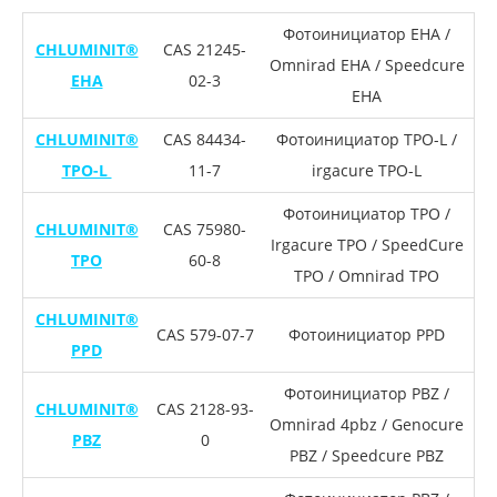
Фотоинициатор EHA /
CHLUMINIT®
CAS 21245-
Omnirad EHA / Speedcure
EHA
02-3
EHA
CHLUMINIT®
CAS 84434-
Фотоинициатор TPO-L /
TPO-L
11-7
irgacure TPO-L
Фотоинициатор TPO /
CHLUMINIT®
CAS 75980-
Irgacure TPO / SpeedCure
TPO
60-8
TPO / Omnirad TPO
CHLUMINIT®
CAS 579-07-7
Фотоинициатор PPD
PPD
Фотоинициатор PBZ /
CHLUMINIT®
CAS 2128-93-
Omnirad 4pbz / Genocure
PBZ
0
PBZ / Speedcure PBZ