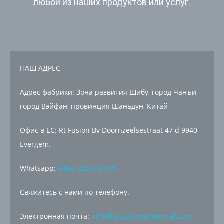
любой из наших продуктов или услуг.
НАШ АДРЕС
Адрес фабрики: Зона развития Шибу, город Чанъи,
город Вэйфан, провинция Шаньдун, Китай
Офис в ЕС: Rt Fusion Bv Doornzeelsestraat 47 d 9940
Evergem.
Whatsapp:
(+86)13256193735
Свяжитесь с нами по телефону.
Электронная почта:
info@longchangchemical.com