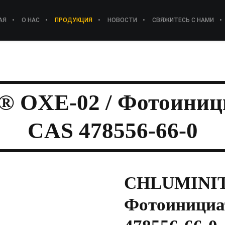
АЯ
О НАС
ПРОДУКЦИЯ
НОВОСТИ
СВЯЖИТЕСЬ С НАМИ
OXE-02 / Фотоиниц
CAS 478556-66-0
CHLUMINIT
Фотоинициа