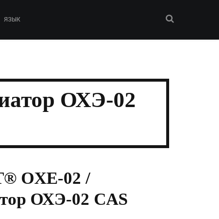
ЯЗЫК
иатор ОХЭ-02
® OXE-02 /
тор ОХЭ-02 CAS