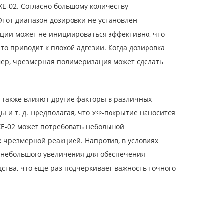
E-02. Согласно большому количеству
Этот диапазон дозировки не установлен
ации может не инициироваться эффективно, что
то приводит к плохой адгезии. Когда дозировка
мер, чрезмерная полимеризация может сделать
и также влияют другие факторы в различных
 и т. д. Предполагая, что УФ-покрытие наносится
XE-02 может потребовать небольшой
 чрезмерной реакцией. Напротив, в условиях
 небольшого увеличения для обеспечения
ства, что еще раз подчеркивает важность точного