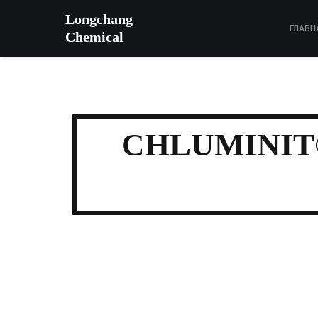
Longchang
ГЛАВН
Chemical
CHLUMINIT® 