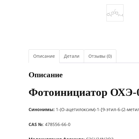
Описание
Детали
Отзывы (0)
Описание
Фотоинициатор ОХЭ-
Синонимы:
1-(O-ацетилоксим)-1-[9-этил-6-(2-мет
CAS №
: 478556-66-0