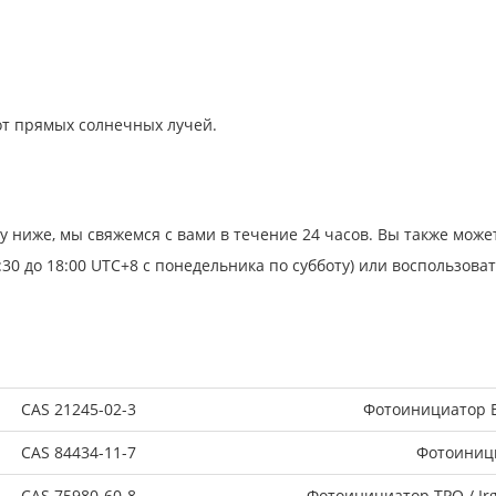
от прямых солнечных лучей.
у ниже, мы свяжемся с вами в течение 24 часов. Вы также мож
:30 до 18:00 UTC+8 с понедельника по субботу) или воспользова
CAS 21245-02-3
Фотоинициатор E
CAS 84434-11-7
Фотоиници
CAS 75980-60-8
Фотоинициатор TPO / Ir