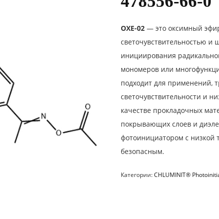
478556-66-0
OXE-02
— это оксимный эфи
светочувствительностью и 
инициирования радикально
мономеров или многофункц
подходит для применений, 
светочувствительности и ни
качестве прокладочных мате
покрывающих слоев и диэле
фотоинициатором с низкой т
безопасным.
Категории:
CHLUMINIT® Photoiniti