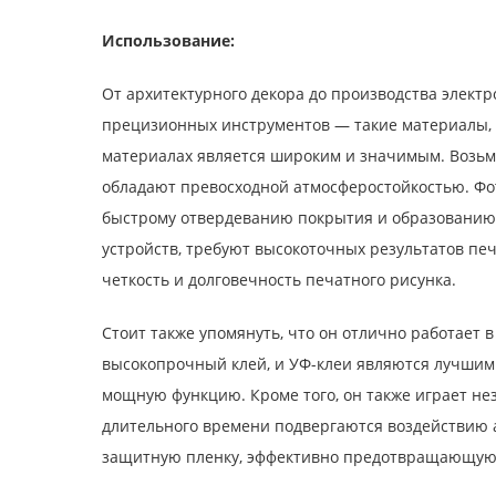
Использование:
От архитектурного декора до производства элект
прецизионных инструментов — такие материалы, 
материалах является широким и значимым. Возьме
обладают превосходной атмосферостойкостью. Фо
быстрому отвердеванию покрытия и образованию 
устройств, требуют высокоточных результатов пе
четкость и долговечность печатного рисунка.
Стоит также упомянуть, что он отлично работает
высокопрочный клей, и УФ-клеи являются лучшим
мощную функцию. Кроме того, он также играет не
длительного времени подвергаются воздействию 
защитную пленку, эффективно предотвращающую 