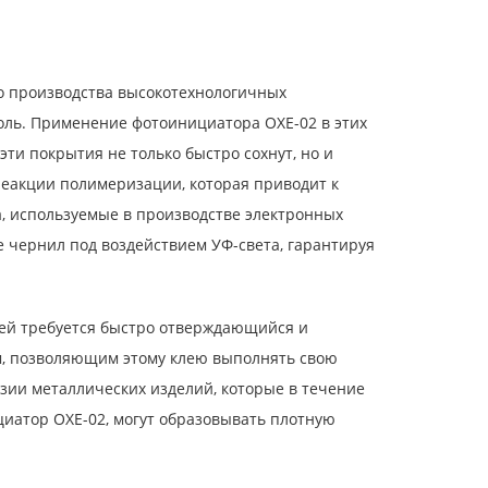
до производства высокотехнологичных
оль. Применение фотоинициатора OXE-02 в этих
ти покрытия не только быстро сохнут, но и
еакции полимеризации, которая приводит к
, используемые в производстве электронных
 чернил под воздействием УФ-света, гарантируя
алей требуется быстро отверждающийся и
м, позволяющим этому клею выполнять свою
зии металлических изделий, которые в течение
иатор OXE-02, могут образовывать плотную