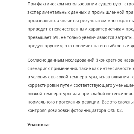
При фактическом использовании существуют строг
экспериментальных данных и промышленной практик
произвольно, а является результатом многократн
приводит к некачественным характеристикам прод
превышает 5%, не только увеличиваются затраты,
продукт хрупким, что повлияет на его гибкость и 
Согласно данным исследований ([конкретное назв
сценариях применения, такие как интенсивность 
в условиях высокой температуры, из-за влияния 
корректировки путем соответствующего уменьшени
низкой температуры или при слабой интенсивнос
нормального протекания реакции. Все это сложны
контроля дозировки фотоинициатора OXE-02.
Упаковка: