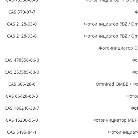
CAS 579-07-7
Ф
CAS 2128-93-0
Фотоинициатор PBZ / Omn
CAS 2128-93-0
Фотоинициатор PBZ / Omn
Фотоинициатор OX
CAS 478556-66-0
Фо
CAS 253585-83-0
Фо
CAS 606-28-0
Omnirad OMBB / Фо
CAS 86428-83-3
Фото
CAS 106246-33-7
Фо
CAS 15206-55-0
Фотоинициатор MBF 
CAS 5495-84-1
Фотоинициато