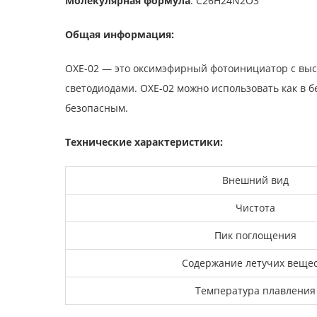
Молекулярная формула
: C26H24N2O3
Общая информация:
OXE-02 — это оксимэфирный фотоинициатор с выс
светодиодами. OXE-02 можно использовать как в бе
безопасным.
Технические характеристики:
Внешний вид
Чистота
Пик поглощения
Содержание летучих веще
Температура плавления