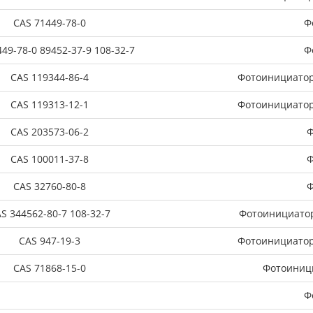
CAS 71449-78-0
Ф
49-78-0 89452-37-9 108-32-7
Ф
CAS 119344-86-4
Фотоинициатор 
CAS 119313-12-1
Фотоинициатор 
CAS 203573-06-2
Ф
CAS 100011-37-8
Ф
CAS 32760-80-8
Ф
S 344562-80-7 108-32-7
Фотоинициатор 
CAS 947-19-3
Фотоинициатор 
CAS 71868-15-0
Фотоиници
Ф