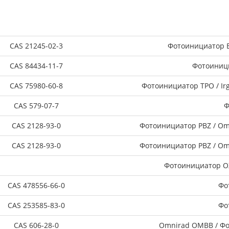
CAS 21245-02-3
Фотоинициатор E
CAS 84434-11-7
Фотоиници
CAS 75980-60-8
Фотоинициатор TPO / Ir
CAS 579-07-7
Ф
CAS 2128-93-0
Фотоинициатор PBZ / Omn
CAS 2128-93-0
Фотоинициатор PBZ / Omn
Фотоинициатор OX
CAS 478556-66-0
Фо
CAS 253585-83-0
Фо
CAS 606-28-0
Omnirad OMBB / Фо