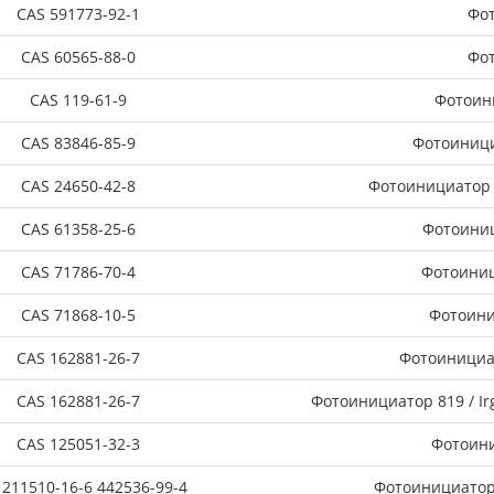
CAS 591773-92-1
Фот
CAS 60565-88-0
Фот
CAS 119-61-9
Фотоин
CAS 83846-85-9
Фотоиници
CAS 24650-42-8
Фотоинициатор B
CAS 61358-25-6
Фотоиниц
CAS 71786-70-4
Фотоиниц
CAS 71868-10-5
Фотоини
CAS 162881-26-7
Фотоинициа
CAS 162881-26-7
Фотоинициатор 819 / Ir
CAS 125051-32-3
Фотоини
 211510-16-6 442536-99-4
Фотоинициатор 