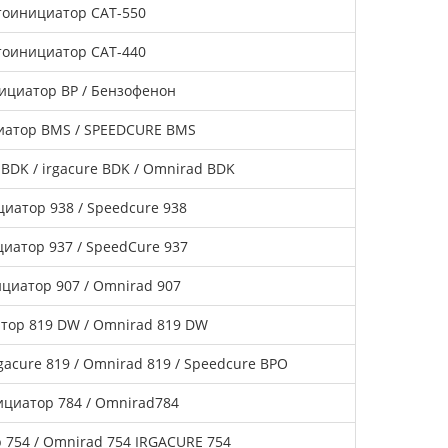
оинициатор CAT-550
оинициатор CAT-440
ициатор BP / Бензофенон
атор BMS / SPEEDCURE BMS
DK / irgacure BDK / Omnirad BDK
иатор 938 / Speedcure 938
иатор 937 / SpeedCure 937
циатор 907 / Omnirad 907
тор 819 DW / Omnirad 819 DW
gacure 819 / Omnirad 819 / Speedcure BPO
циатор 784 / Omnirad784
754 / Omnirad 754 IRGACURE 754