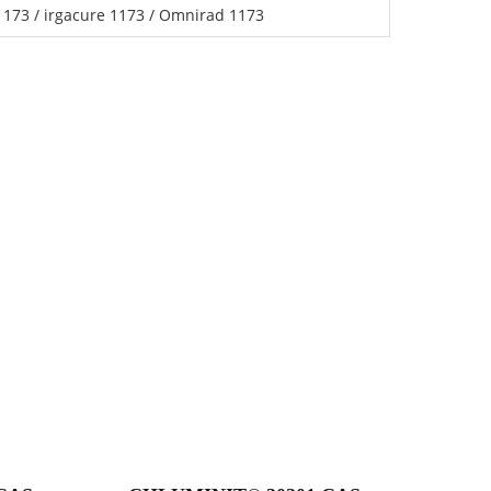
73 / irgacure 1173 / Omnirad 1173