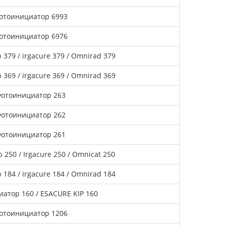
отоинициатор 6993
отоинициатор 6976
379 / irgacure 379 / Omnirad 379
369 / irgacure 369 / Omnirad 369
отоинициатор 263
отоинициатор 262
отоинициатор 261
250 / Irgacure 250 / Omnicat 250
184 / irgacure 184 / Omnirad 184
атор 160 / ESACURE KIP 160
отоинициатор 1206