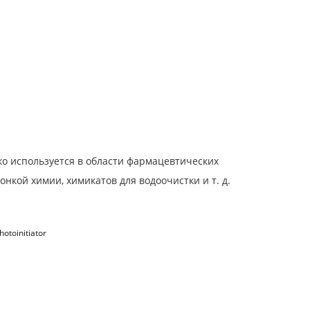
о используется в области фармацевтических
нкой химии, химикатов для водоочистки и т. д.
otoinitiator