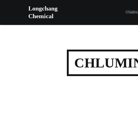
Longchang
ГЛАВН
Chemical
CHLUMINI