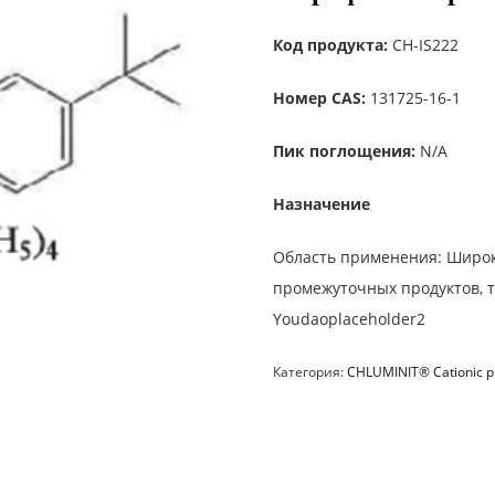
Код продукта:
CH-IS222
Номер CAS:
131725-16-1
Пик поглощения:
N/A
Назначение
Область применения: Широк
промежуточных продуктов, то
Youdaoplaceholder2
Категория:
CHLUMINIT® Cationic ph